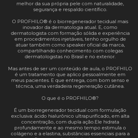
melhor da sua própria pele com naturalidade,
segurança e respaldo científico.
O PROFHILO®️ é o biorregenerador tecidual mais
inovador da dermatologia atual. E, como
dermatologista com formação sólida e experiência
em procedimentos injetáveis, tenho orgulho de
atuar também como speaker oficial da marca,
compartilhando conhecimento com colegas
dermatologistas no Brasil e no exterior.
Mas antes de ser um conteúdo de aula, o PROFHILO
é um tratamento que aplico pessoalmente em
meus pacientes. E que entrega, com bom senso e
técnica, uma verdadeira regeneração cutânea.
O que é o PROFHILO®️?
É um biorregenerador tecidual com formulação
exclusiva: ácido hialurônico ultrapurificado, em alta
concentração, com dupla ação.
Ele hidrata
profundamente e ao mesmo tempo estimula o
colágeno e a elastina, substâncias essenciais para a